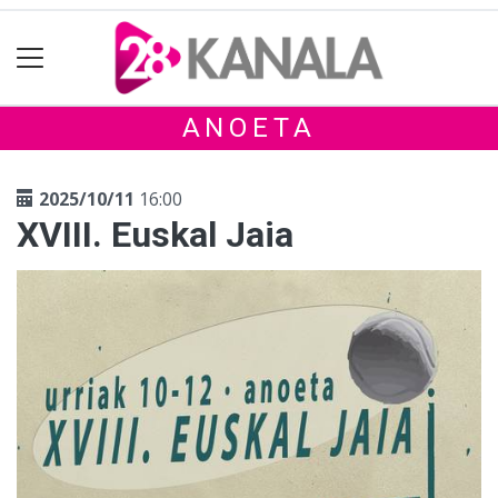
ANOETA
2025/10/11
16:00
XVIII. Euskal Jaia