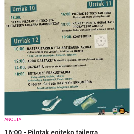
ANOETA
16:00 - Pilotak egiteko tailerra