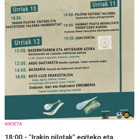
ANOETA
18:00 - "Irakin pilotak" egiteko eta