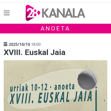
ANOETA
2025/10/10
18:00
XVIII. Euskal Jaia