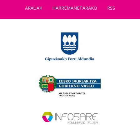
ARAUAK
HARREMANETARAKO
RSS