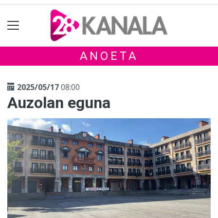
ANOETA
2025/05/17
08:00
Auzolan eguna