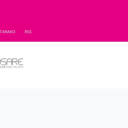
TARAKO
RSS