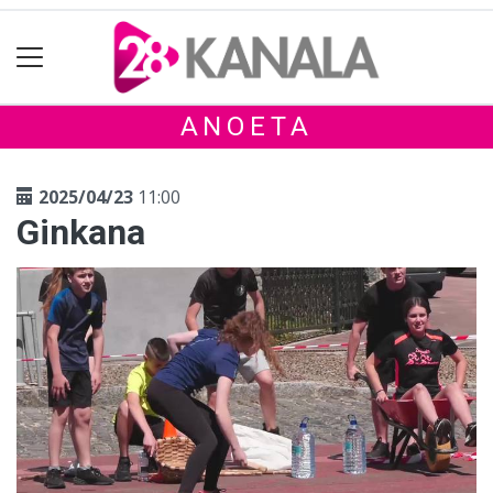
ANOETA
2025/04/23
11:00
Ginkana