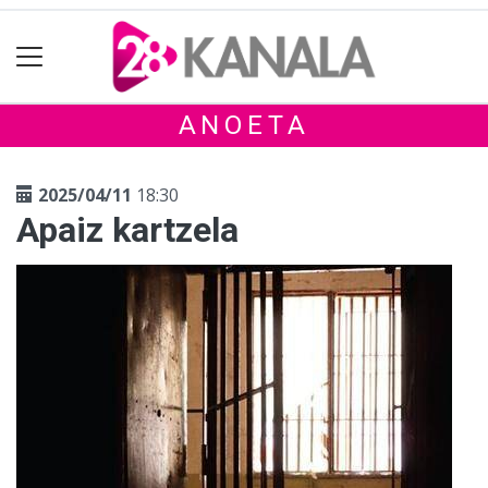
ANOETA
2025/04/11
18:30
Apaiz kartzela