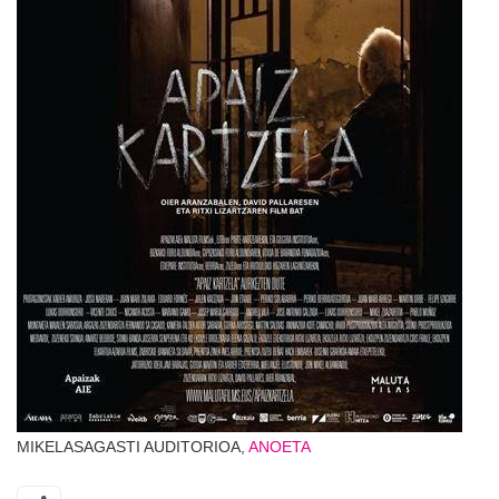
MIKELASAGASTI AUDITORIOA,
ANOETA