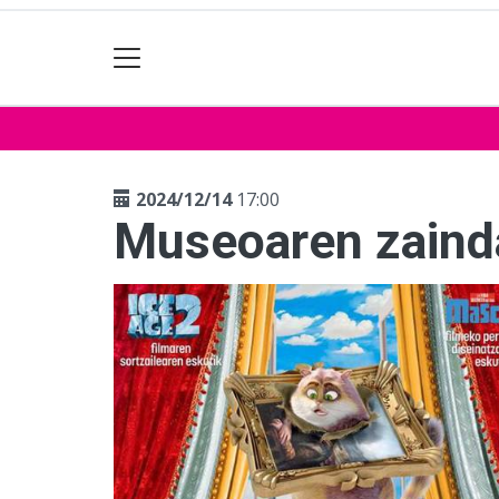
2024/12/14
17:00
Museoaren zaind