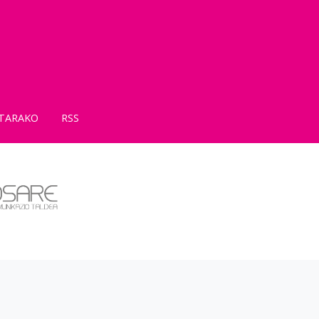
TARAKO
RSS