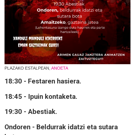
PLAZAKO ESTALPEAN,
ANOETA
18:30 - Festaren hasiera.
18:45 - Ipuin kontaketa.
19:30 - Abestiak.
Ondoren - Beldurrak idatzi eta sutara