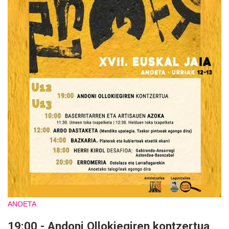
ANOETA
19:00 - Andoni Ollokiegiren kontzertua