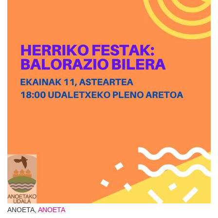
ANOETA,
ANOETA