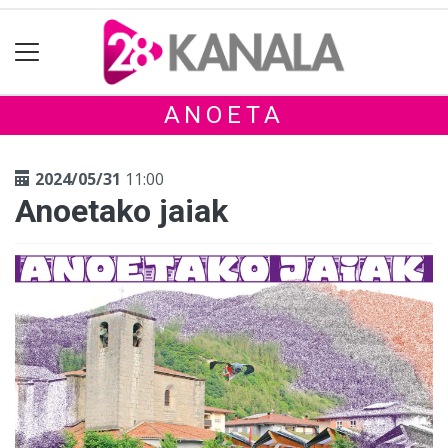
ANOETA
2024/05/31
11:00
Anoetako jaiak