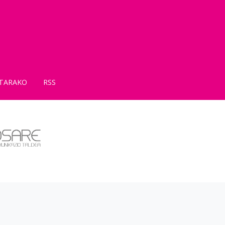
TARAKO
RSS