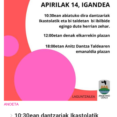
ANOETA
10:30ean dantzariak Ikastolatik