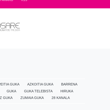
EITIA GUKA
AZKOITIA GUKA
BARRENA
GUKA
GUKA TELEBISTA
HIRUKA
Z GUKA
ZUMAIA GUKA
28 KANALA