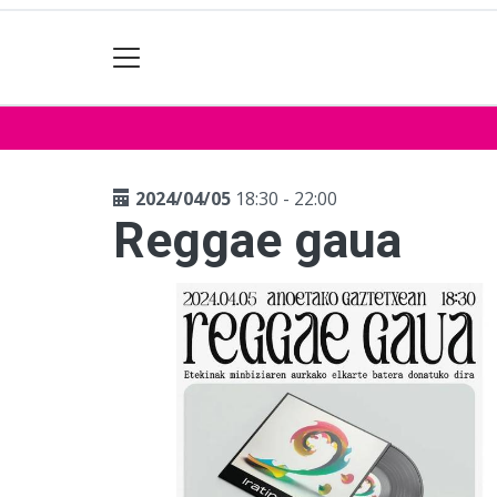
2024/04/05
18:30 - 22:00
Reggae gaua