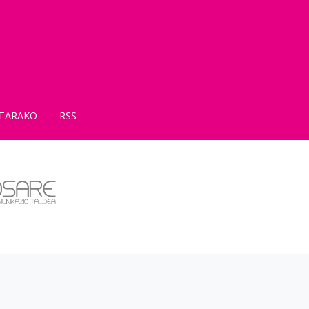
TARAKO
RSS