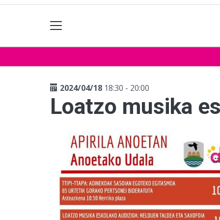
2024/04/18
18:30 - 20:00
Loatzo musika es