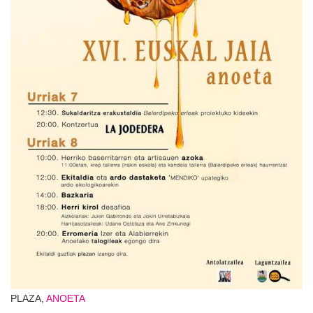
PLAZA,
ANOETA