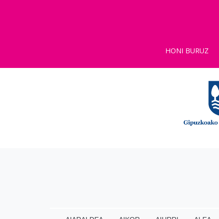
HONI BURUZ