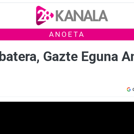
ANOETA
in batera, Gazte Eguna 