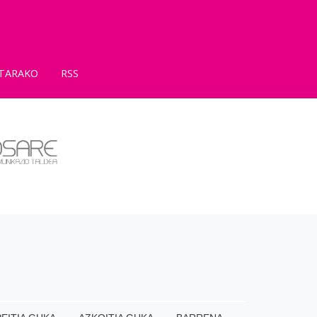
TARAKO
RSS