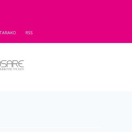
TARAKO
RSS