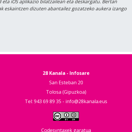
 eta iOS aplikazio bilatzailean eta deskargatu. Bertan
lak eskaintzen dizuten abantailez gozatzeko aukera izango
28 Kanala - Infosare
San Esteban 20
Tolosa (Gipuzkoa)
Tel: 943 69 89 35 -
info@28kanala.eus
Codesyntaxek garatua