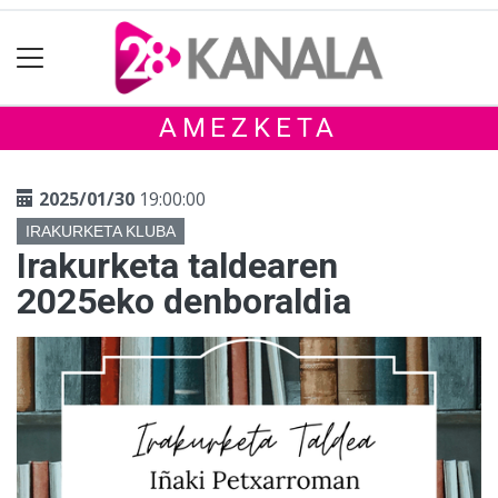
AMEZKETA
2025/01/30
19:00:00
IRAKURKETA KLUBA
Irakurketa taldearen
2025eko denboraldia