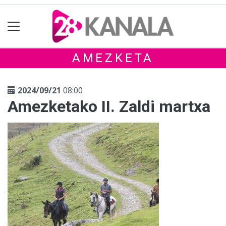
AMEZKETA
2024/09/21
08:00
Amezketako II. Zaldi martxa