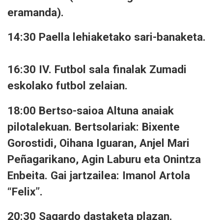
eramanda).
14:30 Paella lehiaketako sari-banaketa.
16:30 IV. Futbol sala finalak Zumadi
eskolako futbol zelaian.
18:00 Bertso-saioa Altuna anaiak
pilotalekuan. Bertsolariak: Bixente
Gorostidi, Oihana Iguaran, Anjel Mari
Peñagarikano, Agin Laburu eta Onintza
Enbeita. Gai jartzailea: Imanol Artola
“Felix”.
20:30 Sagardo dastaketa plazan.