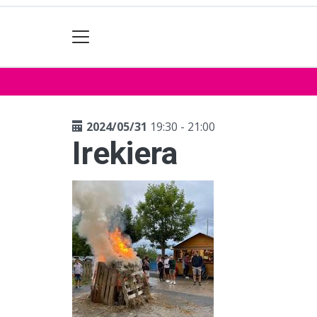
2024/05/31
19:30 - 21:00
Irekiera