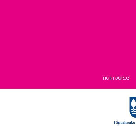
HONI BURUZ