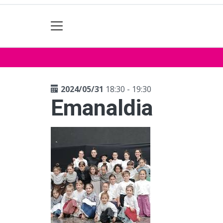
2024/05/31
18:30 - 19:30
Emanaldia