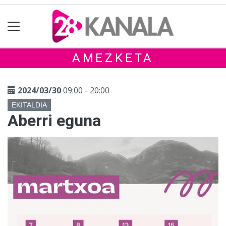
AMEZKETA
2024/03/30
09:00 - 20:00
EKITALDIA
Aberri eguna