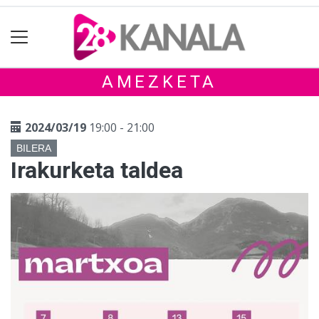
AMEZKETA
2024/03/19
19:00 - 21:00
BILERA
Irakurketa taldea