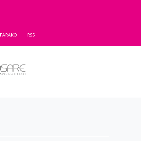
TARAKO
RSS