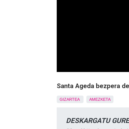
Santa Ageda bezpera dela
GIZARTEA
AMEZKETA
DESKARGATU GURE