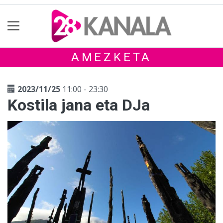
AMEZKETA
2023/11/25
11:00 - 23:30
Kostila jana eta DJa