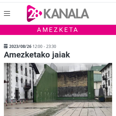
AMEZKETA
2023/08/26
12:00 - 23:30
Amezketako jaiak