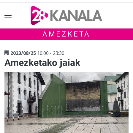
AMEZKETA
2023/08/25
10:00 - 23:30
Amezketako jaiak