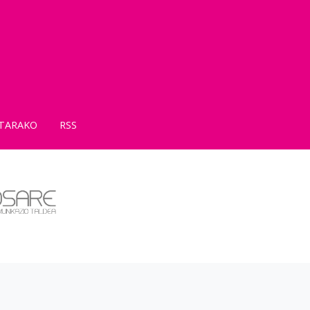
TARAKO
RSS