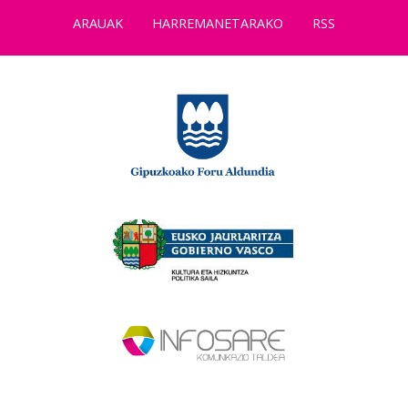
ARAUAK
HARREMANETARAKO
RSS