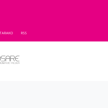
TARAKO
RSS