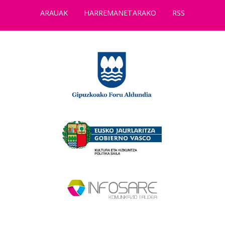
ARAUAK
HARREMANETARAKO
RSS