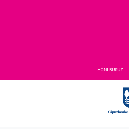
HONI BURUZ