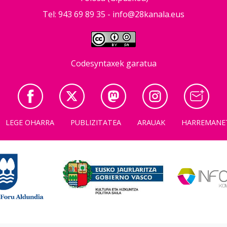
Tel: 943 69 89 35 -
info@28kanala.eus
Codesyntaxek garatua
LEGE OHARRA
PUBLIZITATEA
ARAUAK
HARREMANE