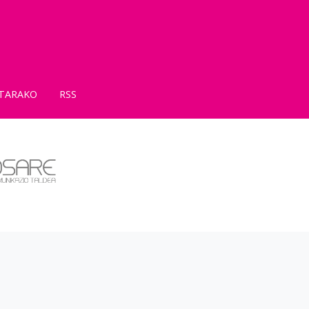
TARAKO
RSS