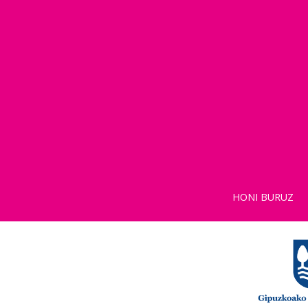
HONI BURUZ