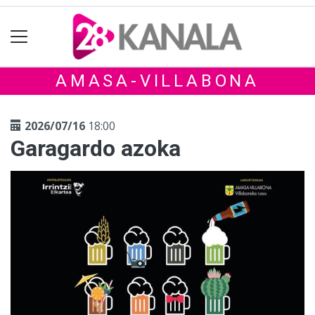
AMASA-VILLABONA
2026/07/16
18:00
Garagardo azoka