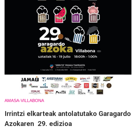
AMASA-VILLABONA
Irrintzi elkarteak antolatutako Garagardo
Azokaren 29. edizioa