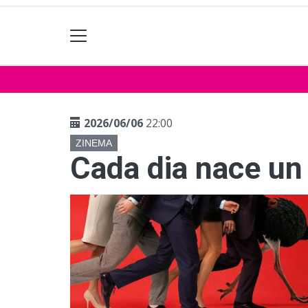
2026/06/06
22:00
ZINEMA
Cada dia nace un 