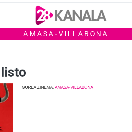
AMASA-VILLABONA
listo
GUREA ZINEMA,
AMASA-VILLABONA