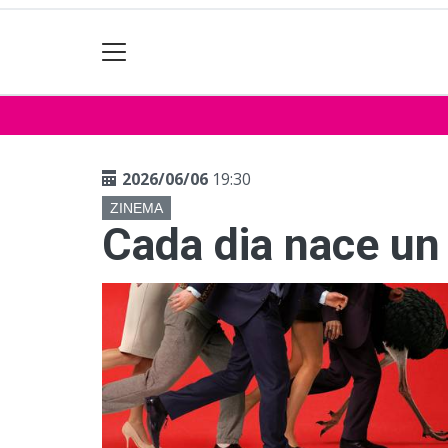
2026/06/06
19:30
ZINEMA
Cada dia nace un 