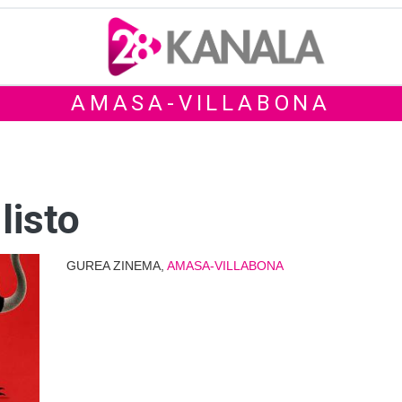
AMASA-VILLABONA
listo
GUREA ZINEMA,
AMASA-VILLABONA