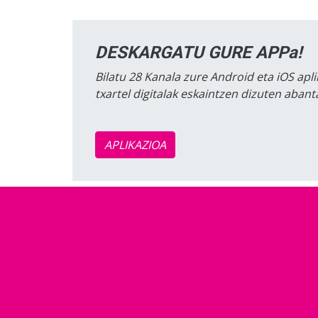
DESKARGATU GURE APPa!
Bilatu 28 Kanala zure Android eta iOS apli
txartel digitalak eskaintzen dizuten aban
APLIKAZIOA