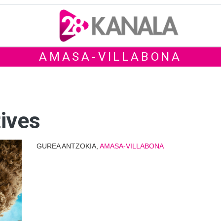
AMASA-VILLABONA
tives
GUREA ANTZOKIA,
AMASA-VILLABONA