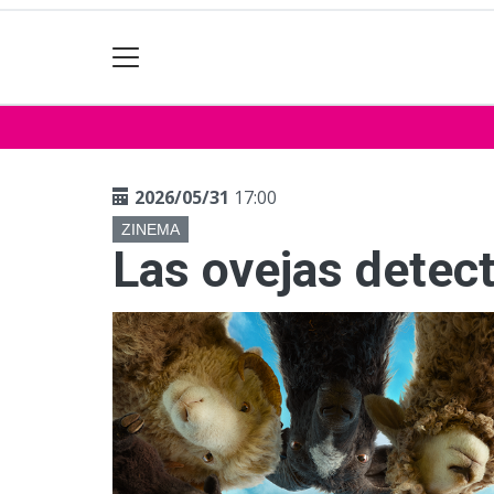
2026/05/31
17:00
ZINEMA
Las ovejas detec