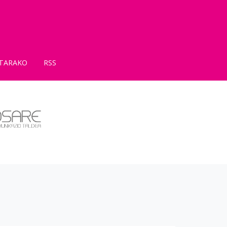
TARAKO
RSS