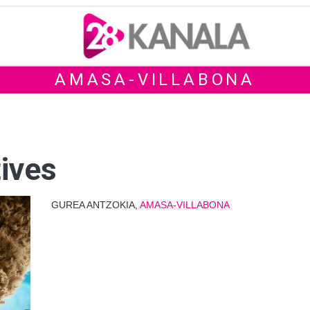
AMASA-VILLABONA
tives
GUREA ANTZOKIA,
AMASA-VILLABONA