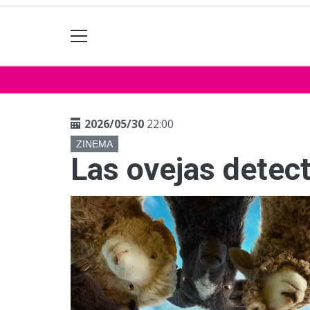
2026/05/30
22:00
ZINEMA
Las ovejas detec