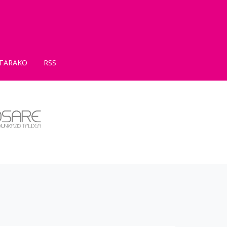
TARAKO
RSS