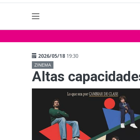
2026/05/18
19:30
ZINEMA
Altas capacidade