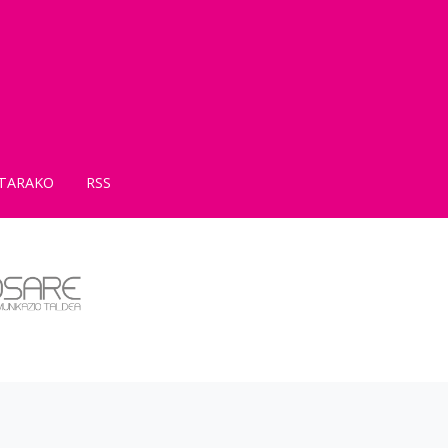
TARAKO
RSS