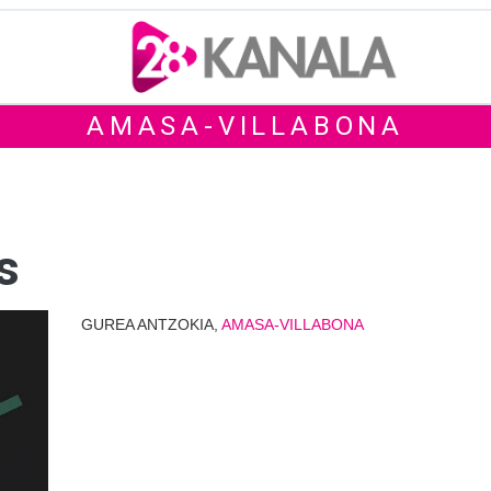
AMASA-VILLABONA
s
GUREA ANTZOKIA,
AMASA-VILLABONA