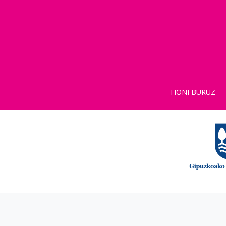
HONI BURUZ