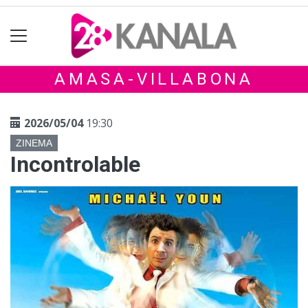
AMASA-VILLABONA
2026/05/04
19:30
ZINEMA
Incontrolable