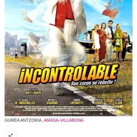
GUREA ANTZOKIA,
AMASA-VILLABONA