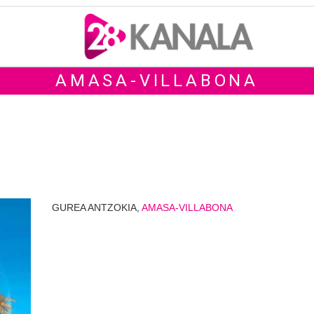
AMASA-VILLABONA
GUREA ANTZOKIA,
AMASA-VILLABONA