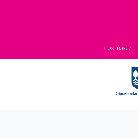
HONI BURUZ