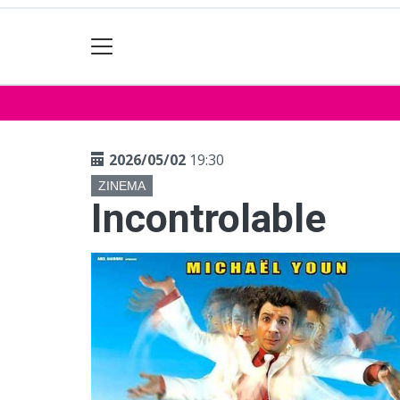
2026/05/02
19:30
ZINEMA
Incontrolable