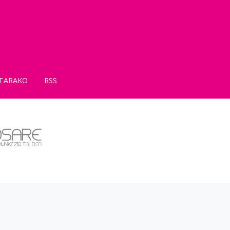
TARAKO
RSS