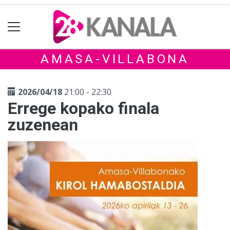
AMASA-VILLABONA
2026/04/18
21:00 - 22:30
Errege kopako finala
zuzenean