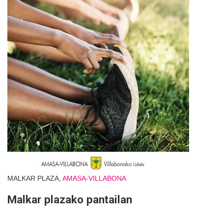
MALKAR PLAZA,
AMASA-VILLABONA
Malkar plazako pantailan