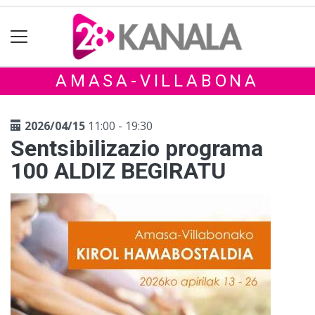
AMASA-VILLABONA
2026/04/15
11:00 - 19:30
Sentsibilizazio programa
100 ALDIZ BEGIRATU