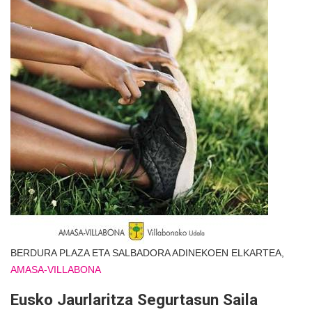
BERDURA PLAZA ETA SALBADORA ADINEKOEN ELKARTEA,
AMASA-VILLABONA
Eusko Jaurlaritza Segurtasun Saila