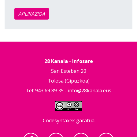
APLIKAZIOA
28 Kanala - Infosare
San Esteban 20
Tolosa (Gipuzkoa)
Tel: 943 69 89 35 -
info@28kanala.eus
Codesyntaxek garatua