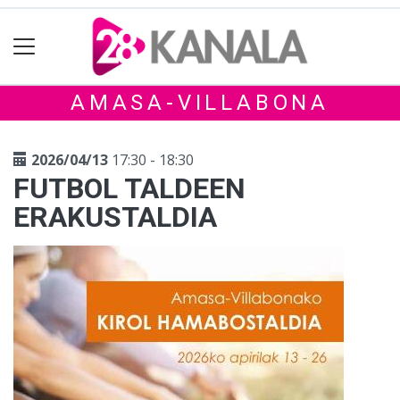
AMASA-VILLABONA
2026/04/13
17:30 - 18:30
FUTBOL TALDEEN
ERAKUSTALDIA