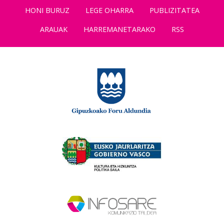
HONI BURUZ
LEGE OHARRA
PUBLIZITATEA
ARAUAK
HARREMANETARAKO
RSS