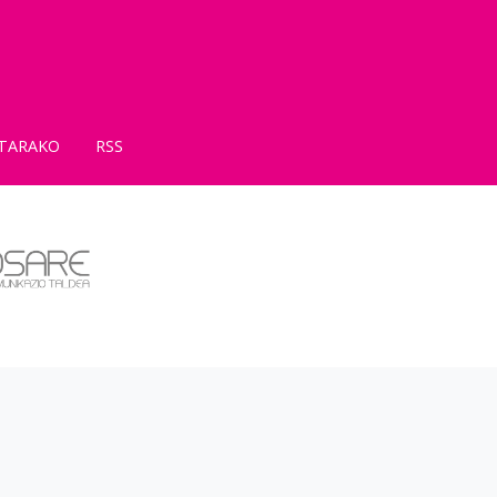
TARAKO
RSS