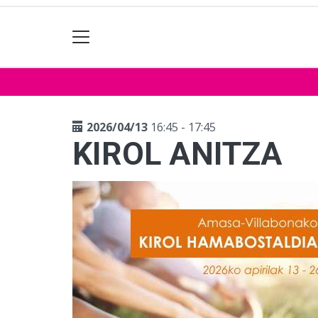
2026/04/13
16:45 - 17:45
KIROL ANITZA