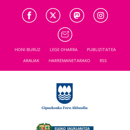
HONI BURUZ
LEGE OHARRA
PUBLIZITATEA
ARAUAK
HARREMANETARAKO
RSS