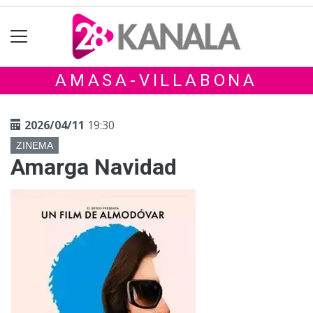
AMASA-VILLABONA
2026/04/11
19:30
ZINEMA
Amarga Navidad